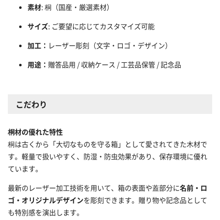
素材
: 桐（国産・厳選素材）
サイズ
: ご要望に応じてカスタマイズ可能
加工：
レーザー彫刻（文字・ロゴ・デザイン）
用途：
贈答品用 / 収納ケース / 工芸品保管 / 記念品
こだわり
桐材の優れた特性
桐は古くから「大切なものを守る箱」として愛されてきた木材で
す。軽量で扱いやすく、防湿・防虫効果があり、保存環境に優れ
ています。
最新のレーザー加工技術を用いて、箱の表面や蓋部分に
名前・ロ
ゴ・オリジナルデザイン
を彫刻できます。贈り物や記念品として
も特別感を演出します。