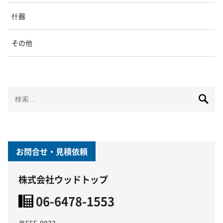
什器
その他
検
索:
お問合せ・見積依頼
株式会社ウッドトップ
06-6478-1553
〒555-0033