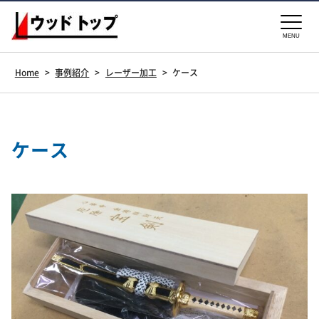
MENU
Home
>
事例紹介
>
レーザー加工
>
ケース
ケース