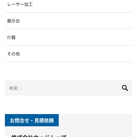
レーザー加工
展示台
什器
その他
検
索:
お問合せ・見積依頼