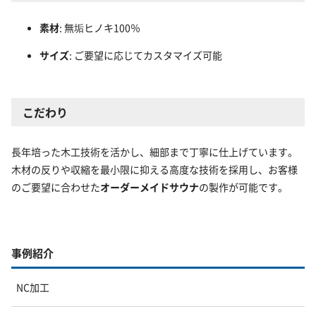
素材
: 無垢ヒノキ100％
サイズ
: ご要望に応じてカスタマイズ可能
こだわり
長年培った木工技術を活かし、細部まで丁寧に仕上げています。
木材の反りや収縮を最小限に抑える高度な技術を採用し、お客様
のご要望に合わせた
オーダーメイドサウナ
の製作が可能です。
事例紹介
NC加工