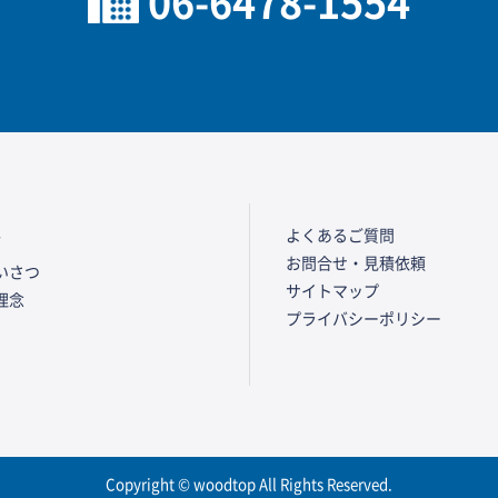
06-6478-1554
要
よくあるご質問
お問合せ・見積依頼
いさつ
サイトマップ
理念
プライバシーポリシー
Copyright © woodtop All Rights Reserved.