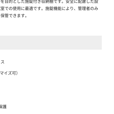
管を目的とした施錠付き収納棚です。安全に配慮した設
究室での使用に最適です。施錠機能により、管理者のみ
に保管できます。
ラス
スタマイズ可）
保護