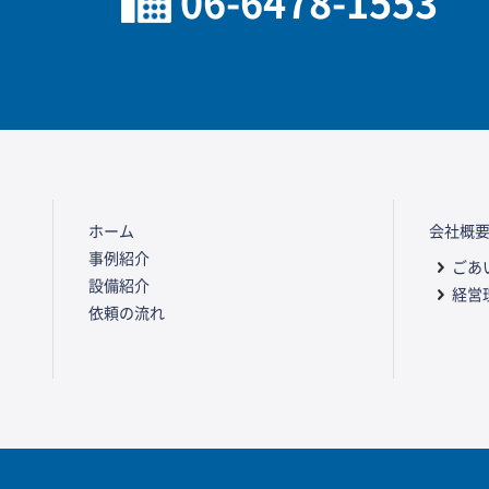
06-6478-1553
ホーム
会社概
事例紹介
ごあ
設備紹介
経営
依頼の流れ