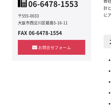
06-6478-1553
弊
計
に
〒555-0033
大阪市西淀川区姫島5-16-11
FAX
06-6478-1554
お問合せフォーム