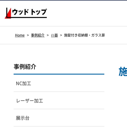
Home
>
事例紹介
>
什器
>
施錠付き収納棚・ガラス扉
事例紹介
NC加工
レーザー加工
展示台