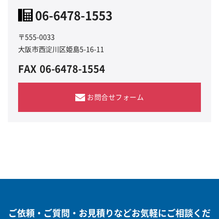
06-6478-1553
〒555-0033
大阪市西淀川区姫島5-16-11
FAX
06-6478-1554
お問合せフォーム
ご依頼・ご質問・お見積りなどお気軽にご相談くだ