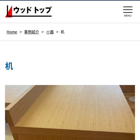
MENU
Home
>
事例紹介
>
什器
>
机
机