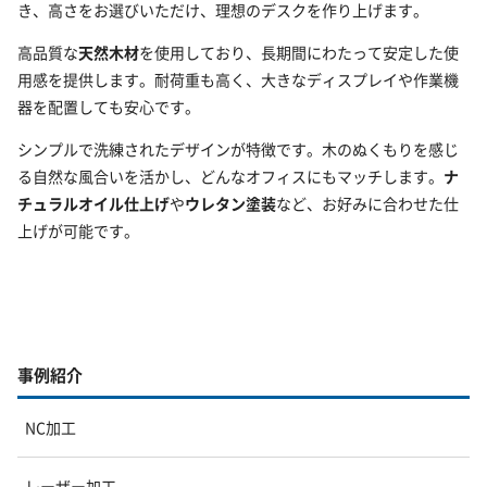
き、高さをお選びいただけ、理想のデスクを作り上げます。
高品質な
天然木材
を使用しており、長期間にわたって安定した使
用感を提供します。耐荷重も高く、大きなディスプレイや作業機
器を配置しても安心です。
シンプルで洗練されたデザインが特徴です。木のぬくもりを感じ
る自然な風合いを活かし、どんなオフィスにもマッチします。
ナ
チュラルオイル仕上げ
や
ウレタン塗装
など、お好みに合わせた仕
上げが可能です。
事例紹介
NC加工
レーザー加工