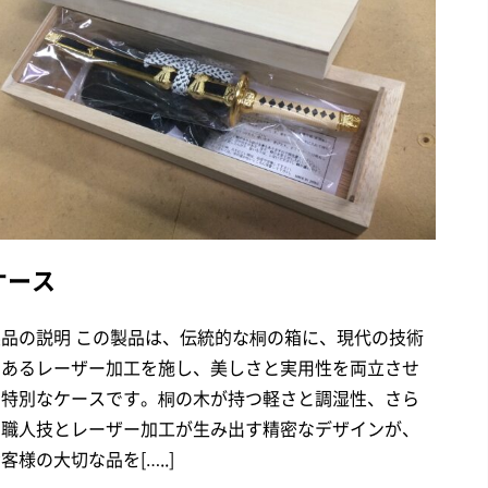
ケース
製品の説明 この製品は、伝統的な桐の箱に、現代の技術
であるレーザー加工を施し、美しさと実用性を両立させ
た特別なケースです。桐の木が持つ軽さと調湿性、さら
に職人技とレーザー加工が生み出す精密なデザインが、
客様の大切な品を[…..]