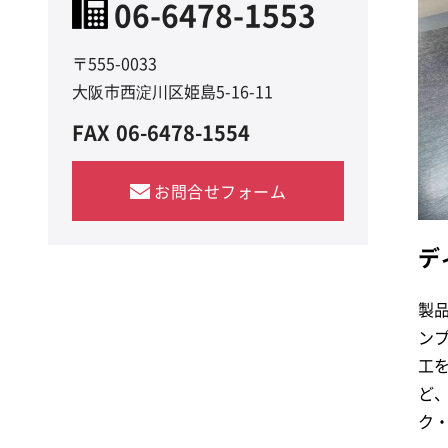
06-6478-1553
〒555-0033
大阪市西淀川区姫島5-16-11
FAX
06-6478-1554
お問合せフォーム
デ
製
ン
工
ど
ク・