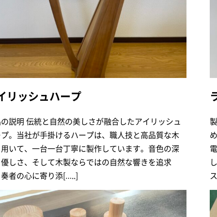
イリッシュハープ
品の説明 伝統と自然の美しさが融合したアイリッシュ
ープ。当社が手掛けるハープは、職人技と高品質な木
を用いて、一台一台丁寧に製作しています。音色の深
と優しさ、そして木製ならではの自然な響きを追求
奏者の心に寄り添[…..]
ス