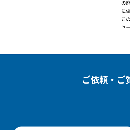
の
に
こ
セー
ご依頼・ご