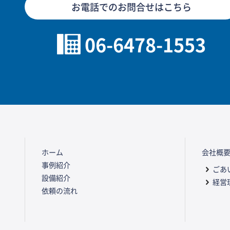
お電話でのお問合せはこちら
06-6478-1553
ホーム
会社概
事例紹介
ごあ
設備紹介
経営
依頼の流れ