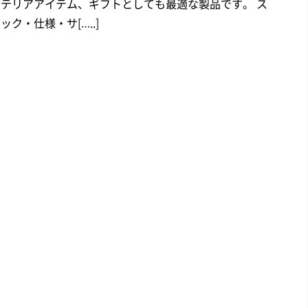
ンテリアアイテム、ギフトとしても最適な製品です。 ス
ック・仕様・サ[…..]