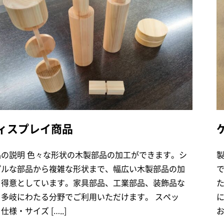
ィスプレイ商品
品の説明 色々な形状の木製部品の加工ができます。シ
プルな部品から複雑な形状まで、幅広い木製部品の加
を得意としています。家具部品、工業部品、装飾品な
、多岐にわたる分野でご利用いただけます。 スペッ
仕様・サイズ […..]
お