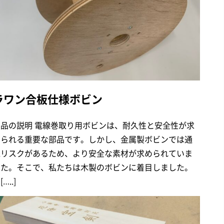
ラワン合板仕様ボビン
製品の説明 電線巻取り用ボビンは、耐久性と安全性が求
められる重要な部品です。しかし、金属製ボビンでは通
電リスクがあるため、より安全な素材が求められていま
した。そこで、私たちは木製のボビンに着目しました。
[…..]