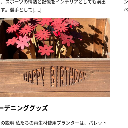
り、スポーツの情熱と記憶をインテリアとしても演出
す。選手として[…..]
ペ
ーデニンググッズ
品の説明 私たちの再生材使用プランターは、パレット