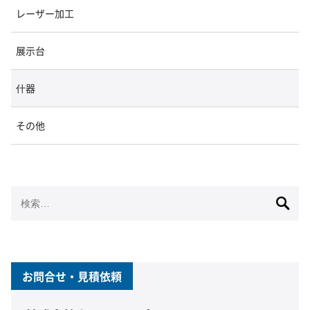
レーザー加工
展示台
什器
その他
検
索:
お問合せ・見積依頼