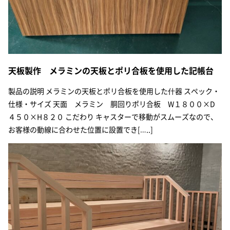
天板製作 メラミンの天板とポリ合板を使用した記帳台
製品の説明 メラミンの天板とポリ合板を使用した什器 スペック・
仕様・サイズ 天面 メラミン 胴回りポリ合板 W１８００×D
４５０×H８２０ こだわり キャスターで移動がスムーズなので、
お客様の動線に合わせた位置に設置でき[…..]