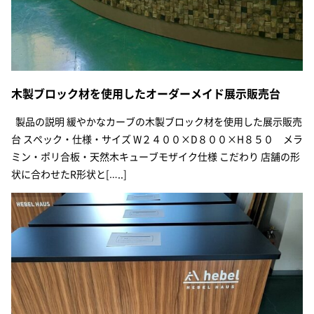
木製ブロック材を使用したオーダーメイド展示販売台
製品の説明 緩やかなカーブの木製ブロック材を使用した展示販売
台 スペック・仕様・サイズ W２４００×D８００×H８５０ メラ
ミン・ポリ合板・天然木キューブモザイク仕様 こだわり 店舗の形
状に合わせたR形状と[…..]